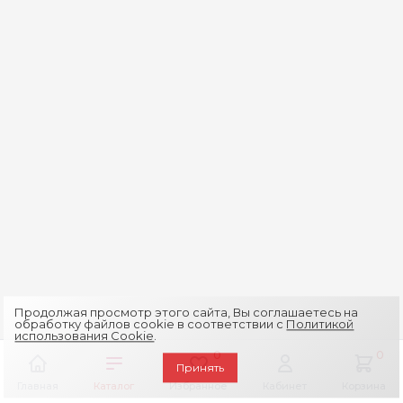
Продолжая просмотр этого сайта, Вы соглашаетесь на
обработку файлов cookie в соответствии с
Политикой
использования Cookie
.
0
0
Принять
Главная
Каталог
Избранное
Кабинет
Корзина