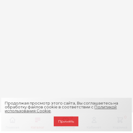
Продолжая просмотр этого сайта, Вы соглашаетесь на
обработку файлов cookie в соответствии с
Политикой
использования Cookie
.
0
0
Принять
Главная
Каталог
Избранное
Кабинет
Корзина