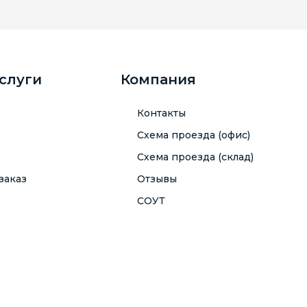
услуги
Компания
Контакты
Схема проезда (офис)
Схема проезда (склад)
заказ
Отзывы
СОУТ