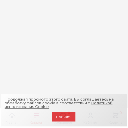
Продолжая просмотр этого сайта, Вы соглашаетесь на
обработку файлов cookie в соответствии с
Политикой
использования Cookie
.
0
0
Принять
Главная
Каталог
Избранное
Кабинет
Корзина