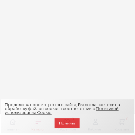
Продолжая просмотр этого сайта, Вы соглашаетесь на
обработку файлов cookie в соответствии с
Политикой
использования Cookie
.
0
0
Принять
Главная
Каталог
Избранное
Кабинет
Корзина