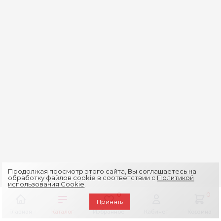
Продолжая просмотр этого сайта, Вы соглашаетесь на
обработку файлов cookie в соответствии с
Политикой
использования Cookie
.
0
0
Принять
Главная
Каталог
Избранное
Кабинет
Корзина