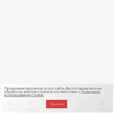
Продолжая просмотр этого сайта, Вы соглашаетесь на
обработку файлов cookie в соответствии с
Политикой
использования Cookie
.
0
0
Принять
Главная
Каталог
Избранное
Кабинет
Корзина