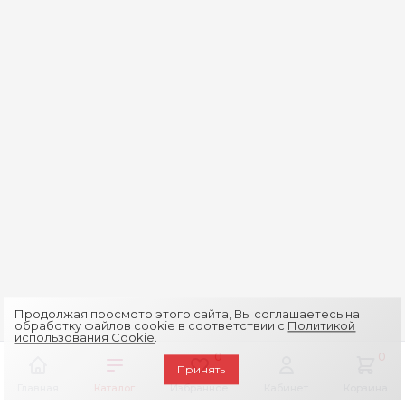
Продолжая просмотр этого сайта, Вы соглашаетесь на
обработку файлов cookie в соответствии с
Политикой
использования Cookie
.
0
0
Принять
Главная
Каталог
Избранное
Кабинет
Корзина