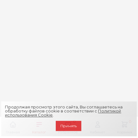
Продолжая просмотр этого сайта, Вы соглашаетесь на
обработку файлов cookie в соответствии с
Политикой
использования Cookie
.
0
0
Принять
Главная
Каталог
Избранное
Кабинет
Корзина