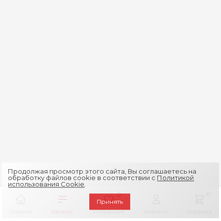
Продолжая просмотр этого сайта, Вы соглашаетесь на
обработку файлов cookie в соответствии с
Политикой
использования Cookie
.
0
0
Принять
Главная
Каталог
Избранное
Кабинет
Корзина