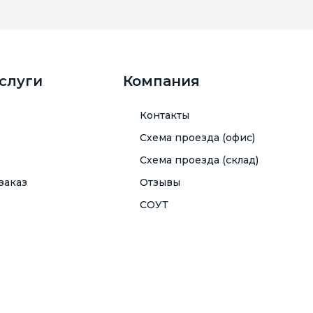
услуги
Компания
Контакты
Схема проезда (офис)
Схема проезда (склад)
заказ
Отзывы
СОУТ