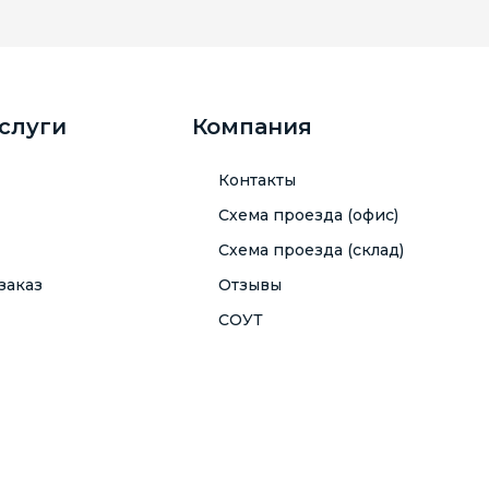
услуги
Компания
Контакты
Схема проезда (офис)
Схема проезда (склад)
заказ
Отзывы
СОУТ