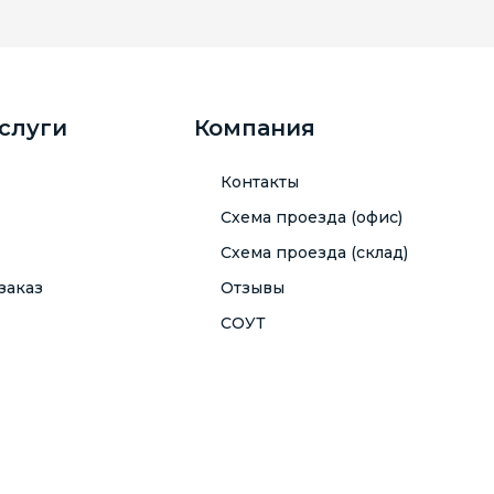
услуги
Компания
Контакты
Схема проезда (офис)
Схема проезда (склад)
заказ
Отзывы
СОУТ