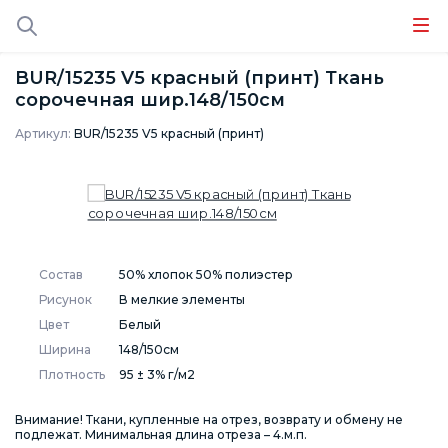
BUR/15235 V5 красный (принт) Ткань
сорочечная шир.148/150см
Артикул:
BUR/15235 V5 красный (принт)
Состав
50% хлопок 50% полиэстер
Рисунок
В мелкие элементы
Цвет
Белый
Ширина
148/150см
Плотность
95 ± 3% г/м2
Внимание! Ткани, купленные на отрез, возврату и обмену не
подлежат. Минимальная длина отреза – 4.м.п.