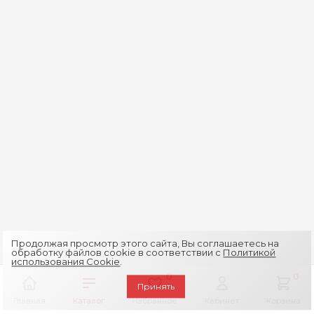
Продолжая просмотр этого сайта, Вы соглашаетесь на
обработку файлов cookie в соответствии с
Политикой
использования Cookie
.
0
0
Принять
Главная
Каталог
Избранное
Кабинет
Корзина