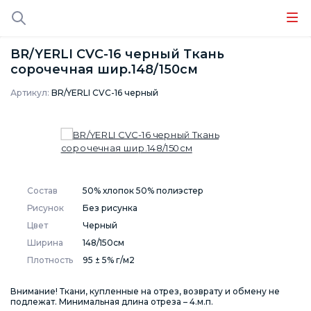
BR/YERLI CVC-16 черный Ткань
сорочечная шир.148/150см
Артикул:
BR/YERLI CVC-16 черный
Состав
50% хлопок 50% полиэстер
Рисунок
Без рисунка
Цвет
Черный
Ширина
148/150см
Плотность
95 ± 5% г/м2
Внимание! Ткани, купленные на отрез, возврату и обмену не
подлежат. Минимальная длина отреза – 4.м.п.